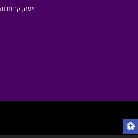
חיפה, קריות והס