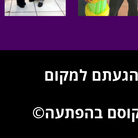
מחפשים מברק מזמר מקורי ומיוחד? הגעתם למקום 
 קוסם בהפתעה©