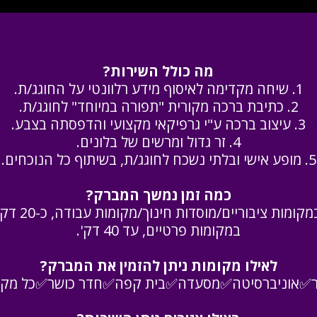
מה כולל השירות?
1. שיחה מקדימה לאיסוף מידע רלוונטי על החוגג/ת.
2. כתיבת ברכה מקורית "תפורה במיוחד" לחוגג/ת.
3. עיצוב ברכה ע"י גרפיקאי מקצועי והדפסתה בצבע.
4. זר גדול ומרשים של בלונים.
5. מופע אישי ובלתי נשכח לחוגג/ת, בשיתוף כל הנוכחים.
כמה זמן נמשך המברק?
מקומות ציבוריים/מוסדות חינוך/מקומות עבודה, כ-20 דק'
במקומות פרטיים, עד 40 דק'.
לאילו מקומות ניתן להזמין את המברק?
אוניברסיטה✅מסעדה✅בית קפה✅חדר כושר✅כל מקום ע