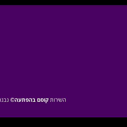
השירות 
קוסם בהפתעה©
 נבנה