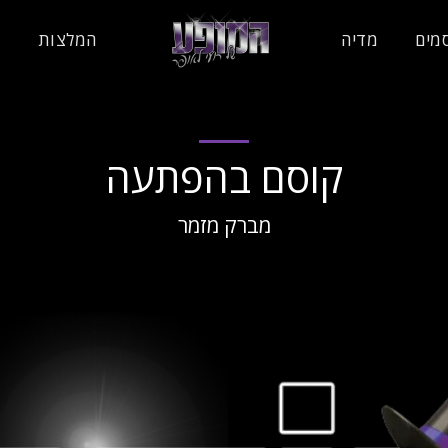
מים
מדיה
המלצות
צ
קוסם בהפתעה
מברק מזמר